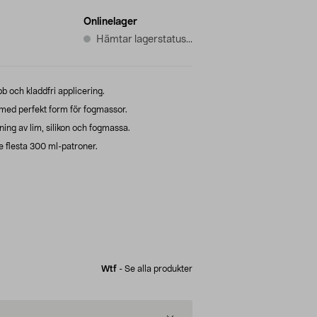
Onlinelager
Hämtar lagerstatus...
 och kladdfri applicering.
ed perfekt form för fogmassor.
ing av lim, silikon och fogmassa.
 flesta 300 ml-patroner.
Wtf
-
Se alla produkter