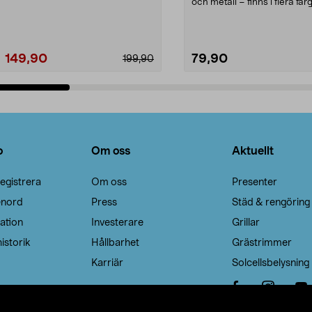
Noppborttagaren fräs...
och metall – finns i flera färg
Galge med sv...
149,90
79,90
199,90
Lägg i varukorg
Lägg i varukorg
o
Om oss
Aktuellt
egistrera
Om oss
Presenter
enord
Press
Städ & rengöring
ation
Investerare
Grillar
istorik
Hållbarhet
Grästrimmer
Karriär
Solcellsbelysning