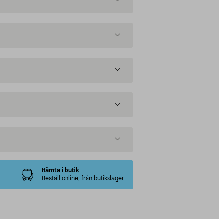
Hämta i butik
Beställ online, från butikslager