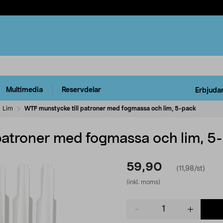
Multimedia
Reservdelar
Erbjuda
Lim
WTF munstycke till patroner med fogmassa och lim, 5-pack
patroner med fogmassa och lim, 5
59,90
(11,98/st)
(inkl. moms)
Product
quantity