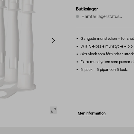
Butikslager
Hämtar lagerstatus...
Gängade munstycken – för snabb
WTF S-Nozzle munstycke – pip m
Skruvlock som förhindrar uttorkn
Extra munstycken som passar de
5-pack – 5 pipar och 5 lock.
Mer information