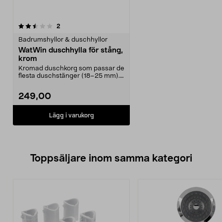
recensioner
2
Badrumshyllor & duschhyllor
WatWin duschhylla för stång,
krom
Kromad duschkorg som passar de
flesta duschstänger (18–25 mm).
WatWin duschhylla...
249,00
Lägg i varukorg
Toppsäljare inom samma kategori