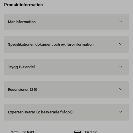
Produktinformation
Mer information
Specifikationer, dokument och ev. faroinformation
Trygg E-Handel
Recensioner
(26)
Experten svarar
(2 besvarade frågor)
Fri frakt
Fri retur