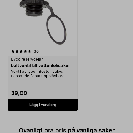
recensioner
38
Bygg reservdelar
Luftventil till vattenleksaker
Ventil av typen Boston valve.
Passar de flesta uppblåsbara
badleksaker.
39,00
Lägg i varukorg
Ovanligt bra pris på vanliga saker