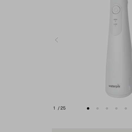
1
/
25