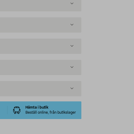
Hämta i butik
Beställ online, från butikslager