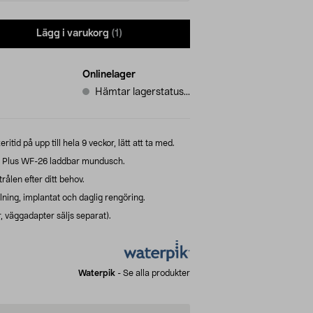
Lägg i varukorg
(1)
Onlinelager
Hämtar lagerstatus...
id på upp till hela 9 veckor, lätt att ta med.
s Plus WF-26 laddbar mundusch.
ålen efter ditt behov.
lning, implantat och daglig rengöring.
 väggadapter säljs separat).
Waterpik
-
Se alla produkter