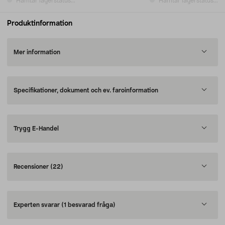
Hämtar lagerstatus...
Hämtar lagerstatus...
Produktinformation
Mer information
Specifikationer, dokument och ev. faroinformation
Trygg E-Handel
Recensioner
(22)
Experten svarar
(1 besvarad fråga)