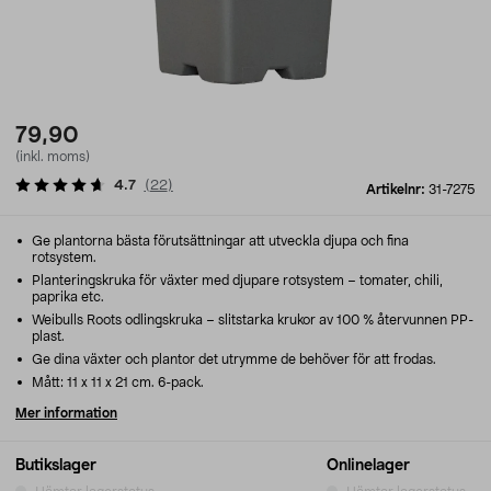
79,90
(inkl. moms)
4.7
(
22
)
Artikelnr:
31-7275
Ge plantorna bästa förutsättningar att utveckla djupa och fina
rotsystem.
Planteringskruka för växter med djupare rotsystem – tomater, chili,
paprika etc.
Weibulls Roots odlingskruka – slitstarka krukor av 100 % återvunnen PP-
plast.
Ge dina växter och plantor det utrymme de behöver för att frodas.
Mått: 11 x 11 x 21 cm. 6-pack.
Mer information
Butikslager
Onlinelager