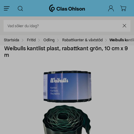
Startsida
Fritid
Odling
Rabattkanter & växtstöd
Weibulls kantl
Weibulls kantlist plast, rabattkant grön, 10 cm x 9
m