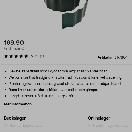
169,90
(inkl. moms)
5.0
(
1
)
Artikelnr:
31-7804
Flexibel rabattkant som skyddar och avgränsar planteringar.
Weibulls kantlist trädgård – lättformad rabattkant för enkel placering.
Planteringskant som håller gräset ute ur rabatter och trädgårdsland.
Rena linjer och enklare skötsel av rabatter och gångar.
Längd: 9 meter. Höjd: 10 cm. Färg: Grön.
Mer information
Butikslager
Onlinelager
Hämtar lagerstatus...
Hämtar lagerstatus...