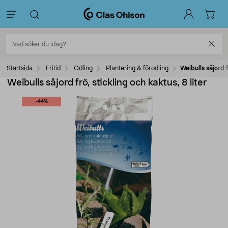
Startsida
Fritid
Odling
Plantering & förodling
Weibulls såjord f
Weibulls såjord frö, stickling och kaktus, 8 liter
-44%