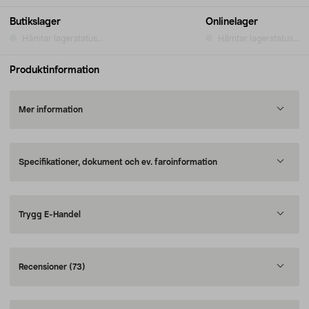
Butikslager
Onlinelager
Hämtar lagerstatus...
Hämtar lagerstatus...
Produktinformation
Mer information
Specifikationer, dokument och ev. faroinformation
Trygg E-Handel
Recensioner
(73)