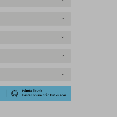
Hämta i butik
Beställ online, från butikslager