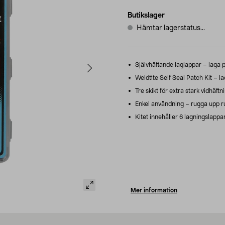
Butikslager
Hämtar lagerstatus...
Självhäftande laglappar – laga p
Weldtite Self Seal Patch Kit – la
Tre skikt för extra stark vidhäft
Enkel användning – rugga upp run
Kitet innehåller 6 lagningslappa
Mer information