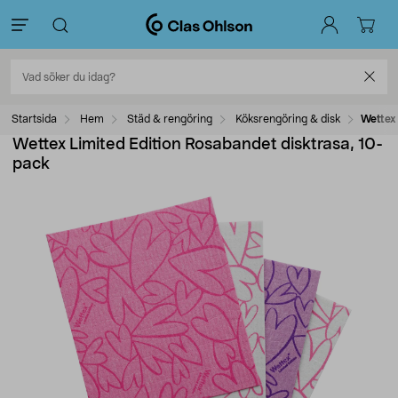
Startsida
Hem
Städ & rengöring
Köksrengöring & disk
Wettex
Wettex Limited Edition Rosabandet disktrasa, 10-
pack