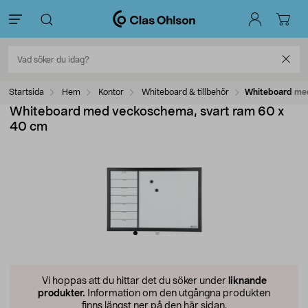
Startsida
Hem
Kontor
Whiteboard & tillbehör
Whiteboard med
Whiteboard med veckoschema, svart ram 60 x
40 cm
Vi hoppas att du hittar det du söker under
liknande
produkter.
Information om den utgångna produkten
finns längst ner på den här sidan.