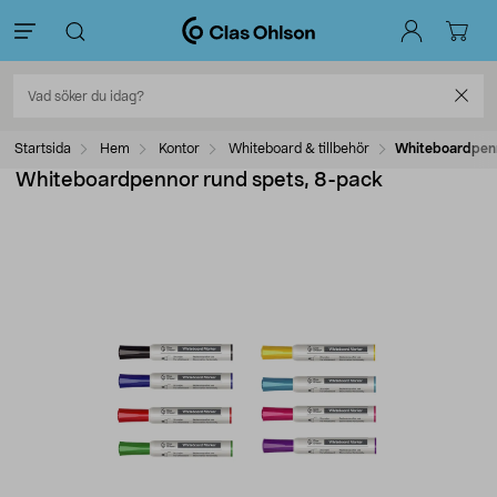
Startsida
Hem
Kontor
Whiteboard & tillbehör
Whiteboardpenn
Whiteboardpennor rund spets, 8-pack