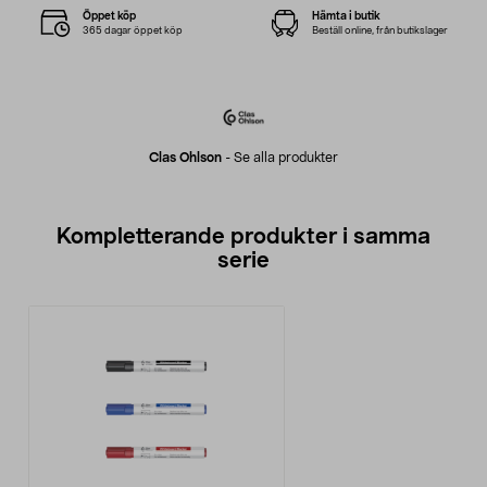
Öppet köp
Hämta i butik
365 dagar öppet köp
Beställ online, från butikslager
Clas Ohlson
-
Se alla produkter
Kompletterande produkter i samma
serie