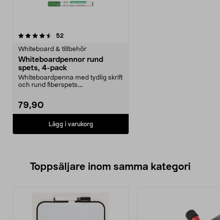
recensioner
52
Whiteboard & tillbehör
Whiteboardpennor rund
spets, 4-pack
Whiteboardpenna med tydlig skrift
och rund fiberspets.
Whiteboardpennor i 4 färg...
79,90
Lägg i varukorg
Toppsäljare inom samma kategori