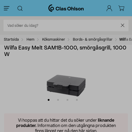
Startsida
Hem
Köksmaskiner
Bords- & smörgåsgrillar
Wilfa 
Wilfa Easy Melt SAM1B-1000, smörgåsgrill, 1000
W
Vi hoppas att du hittar det du söker under
liknande
produkter.
Information om den utgångna produkten
finns längst ner på den här sidan.