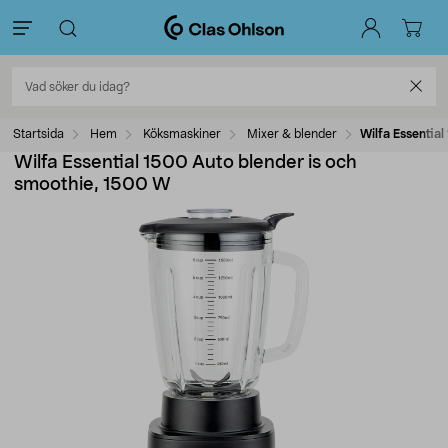
Startsida
Hem
Köksmaskiner
Mixer & blender
Wilfa Essentia
Wilfa Essential 1500 Auto blender is och
smoothie, 1500 W