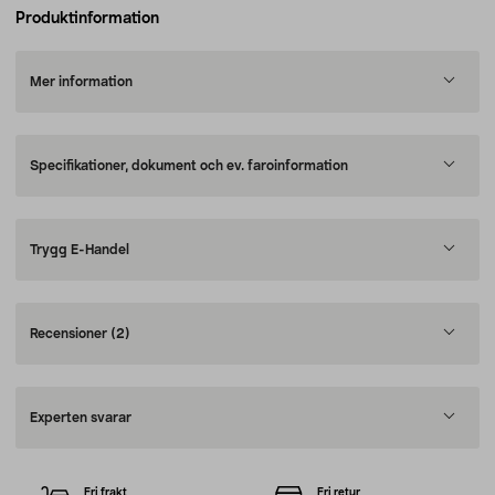
Produktinformation
Mer information
Specifikationer, dokument och ev. faroinformation
Trygg E-Handel
Recensioner
(2)
Experten svarar
Fri frakt
Fri retur