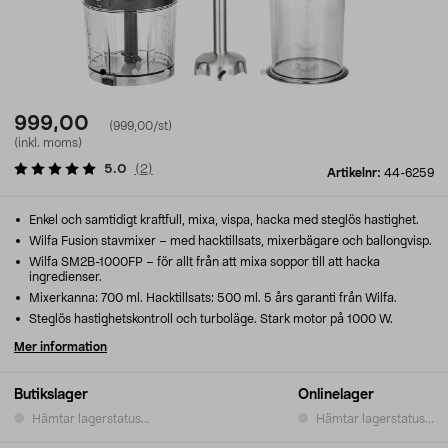
999,00
(999,00/st)
(inkl. moms)
5.0
(
2
)
Artikelnr:
44-6259
Enkel och samtidigt kraftfull, mixa, vispa, hacka med steglös hastighet.
Wilfa Fusion stavmixer – med hacktillsats, mixerbägare och ballongvisp.
Wilfa SM2B-1000FP – för allt från att mixa soppor till att hacka
ingredienser.
Mixerkanna: 700 ml. Hacktillsats: 500 ml. 5 års garanti från Wilfa.
Steglös hastighetskontroll och turboläge. Stark motor på 1000 W.
Mer information
Butikslager
Onlinelager
Hämtar lagerstatus...
Hämtar lagerstatus...