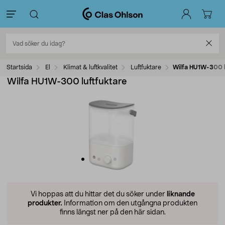
Startsida
El
Klimat & luftkvalitet
Luftfuktare
Wilfa HU1W-300 l
Wilfa HU1W-300 luftfuktare
Vi hoppas att du hittar det du söker under
liknande
produkter.
Information om den utgångna produkten
finns längst ner på den här sidan.