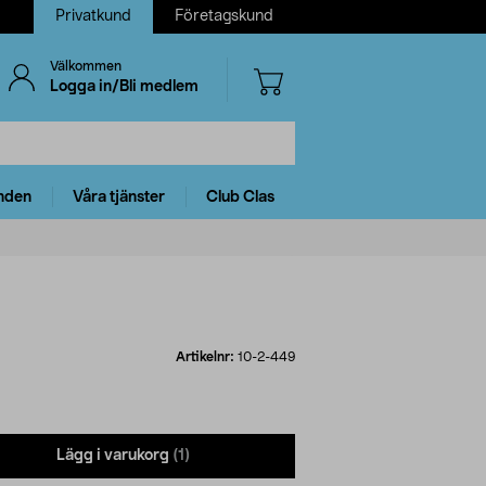
Privatkund
Företagskund
Välkommen
Logga in/Bli medlem
nden
Våra tjänster
Club Clas
Artikelnr:
10-2-449
Lägg i varukorg
(1)