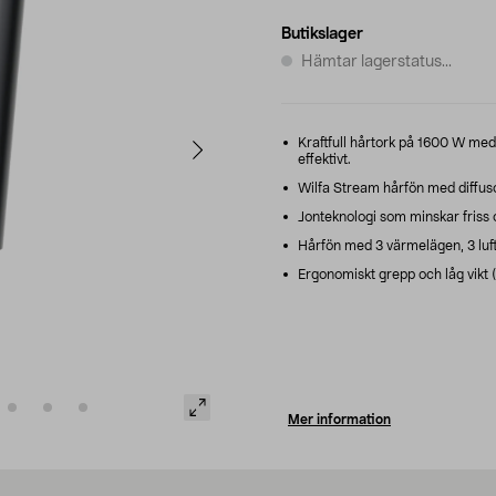
Butikslager
Hämtar lagerstatus...
Kraftfull hårtork på 1600 W med 
effektivt.
Wilfa Stream hårfön med diffuso
Jonteknologi som minskar friss 
Hårfön med 3 värmelägen, 3 luftfl
Ergonomiskt grepp och låg vikt (
Mer information