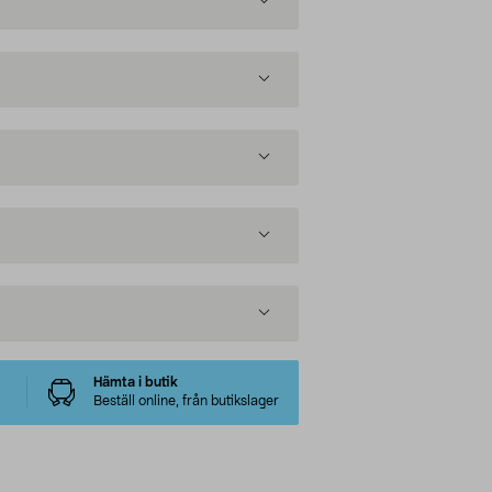
Hämta i butik
Beställ online, från butikslager