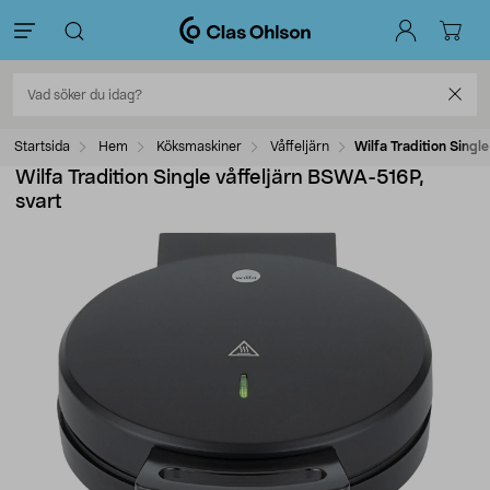
Startsida
Hem
Köksmaskiner
Våffeljärn
Wilfa Tradition Singl
Wilfa Tradition Single våffeljärn BSWA-516P,
svart