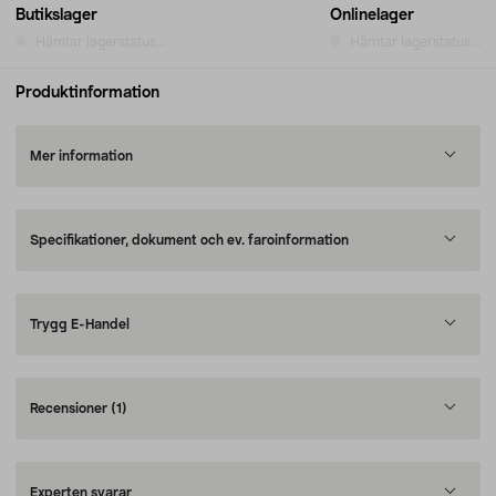
Butikslager
Onlinelager
Hämtar lagerstatus...
Hämtar lagerstatus...
Produktinformation
Mer information
Specifikationer, dokument och ev. faroinformation
Trygg E-Handel
Recensioner
(1)
Experten svarar