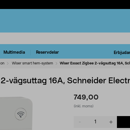
Multimedia
Reservdelar
Erbjuda
ion
Wiser smart hem-system
Wiser Exxact Zigbee 2-vägsuttag 16A, Sch
2-vägsuttag 16A, Schneider Electr
749,00
(inkl. moms)
Product
quantity