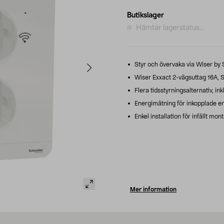
Butikslager
Hämtar lagerstatus...
Styr och övervaka via Wiser by
Wiser Exxact 2-vägsuttag 16A, S
Flera tidsstyrningsalternativ, ink
Energimätning för inkopplade en
Enkel installation för infällt mon
Mer information