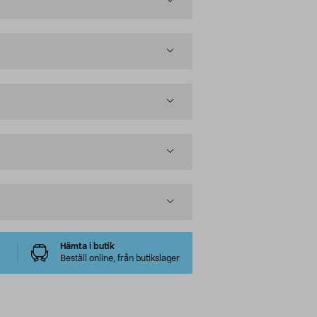
Hämta i butik
Beställ online, från butikslager