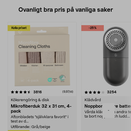
Ovanligt bra pris på vanliga saker
Kolla priset
-25%
4.0av 5 stjärnor
recensioner
4.5av 5 stjärnor
recensio
3816
3254
(9,97/st)
Köksrengöring & disk
Klädvård
Mikrofiberduk 32 x 31 cm, 4-
Noppborttagare batter
-
pack
Vårda kläder och andra tex
ta bort noppor och ludd.
Aftonbladets "självklara favorit” i
Noppborttagaren fräs...
test av d...
Utförande:
Grå/beige