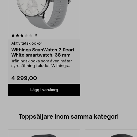
recensioner
3
Aktivitetsklockor
Withings ScanWatch 2 Pearl
White smartwatch, 38 mm
Träningsklocka som även mäter
syresättning i blodet. Withings
ScanWatch 2 – puls...
4 299,00
Lägg i varukorg
Toppsäljare inom samma kategori