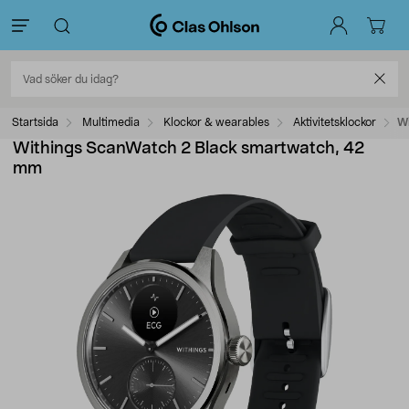
Startsida
Multimedia
Klockor & wearables
Aktivitetsklockor
Wi
Withings ScanWatch 2 Black smartwatch, 42
mm