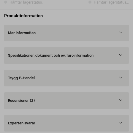
Hämtar lagerstatus...
Hämtar lagerstatus...
Produktinformation
Mer information
Specifikationer, dokument och ev. faroinformation
Trygg E-Handel
Recensioner
(2)
Experten svarar