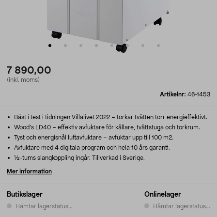
7 890,00
(inkl. moms)
Artikelnr:
46-1453
Bäst i test i tidningen Villalivet 2022 – torkar tvätten torr energieffektivt.
Wood’s LD40 – effektiv avfuktare för källare, tvättstuga och torkrum.
Tyst och energisnål luftavfuktare – avfuktar upp till 100 m2.
Avfuktare med 4 digitala program och hela 10 års garanti.
½-tums slangkoppling ingår. Tillverkad i Sverige.
Mer information
Butikslager
Onlinelager
Hämtar lagerstatus...
Hämtar lagerstatus...