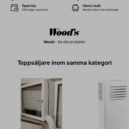
Öppet köp
Hämta i butik
365 dagar öppet köp
Beställ online, från butikslager
Woods
-
Se alla produkter
Toppsäljare inom samma kategori