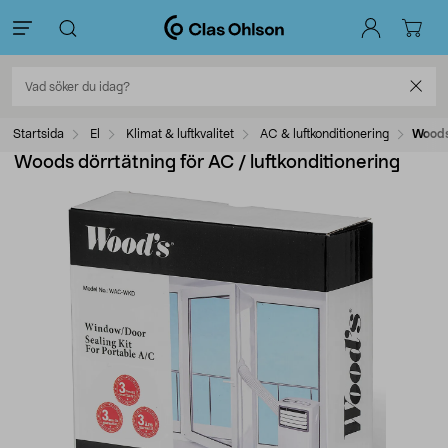
Startsida
El
Klimat & luftkvalitet
AC & luftkonditionering
Woods 
Woods dörrtätning för AC / luftkonditionering