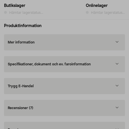
Butikslager
Onlinelager
Hämtar lagerstatus...
Hämtar lagerstatus...
Produktinformation
Mer information
Specifikationer, dokument och ev. faroinformation
Trygg E-Handel
Recensioner
(7)