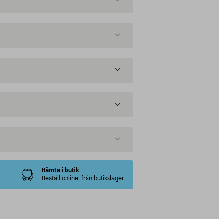
Hämta i butik
Beställ online, från butikslager