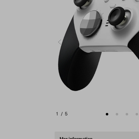
1
/
5