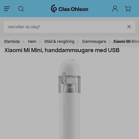
Startsida
Hem
Städ & rengöring
Dammsugare
Xiaomi Mi Mi
Xiaomi Mi Mini, handdammsugare med USB