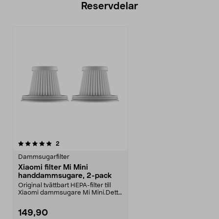
Reservdelar
recensioner
2
Dammsugarfilter
Xiaomi filter Mi Mini
handdammsugare, 2-pack
Original tvättbart HEPA-filter till
Xiaomi dammsugare Mi Mini.Detta
filter är de...
149,90