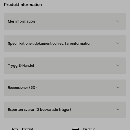
Produktinformation
Mer information
Specifikationer, dokument och ev. faroinformation
Trygg E-Handel
Recensioner
(80)
Experten svarar
(2 besvarade frågor)
Fri frakt
Fri retur