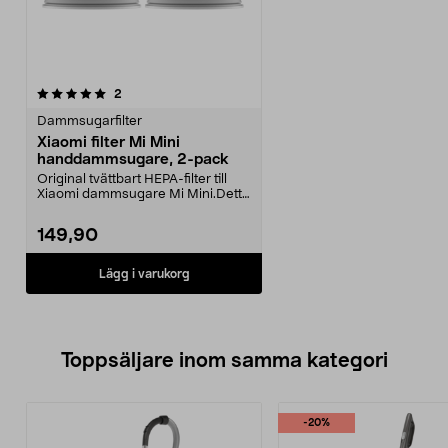
recensioner
2
Dammsugarfilter
Xiaomi filter Mi Mini
handdammsugare, 2-pack
Original tvättbart HEPA-filter till
Xiaomi dammsugare Mi Mini.Detta
filter är de...
149,90
Lägg i varukorg
Toppsäljare inom samma kategori
-20%