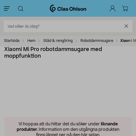
Startsida
Hem
Städ & rengöring
Robotdammsugare
Xiaomi 
Xiaomi Mi Pro robotdammsugare med
moppfunktion
Vi hoppas att du hittar det du söker under
liknande
produkter.
Information om den utgångna produkten
finns längst ner på den här sidan.