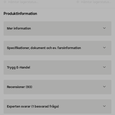
Hämtar lagerstatus...
Hämtar lagerstatus...
Produktinformation
Mer information
Specifikationer, dokument och ev. faroinformation
Trygg E-Handel
Recensioner
(93)
Experten svarar
(1 besvarad fråga)