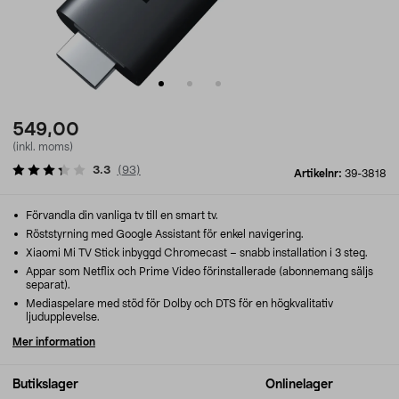
549,00
(inkl. moms)
3.3
(
93
)
Artikelnr:
39-3818
Förvandla din vanliga tv till en smart tv.
Röststyrning med Google Assistant för enkel navigering.
Xiaomi Mi TV Stick inbyggd Chromecast – snabb installation i 3 steg.
Appar som Netflix och Prime Video förinstallerade (abonnemang säljs
separat).
Mediaspelare med stöd för Dolby och DTS för en högkvalitativ
ljudupplevelse.
Mer information
Butikslager
Onlinelager