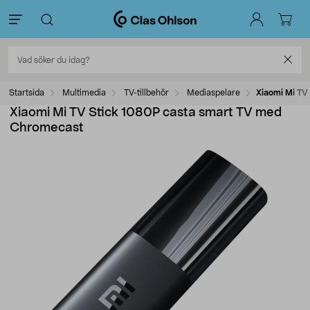
Startsida
Multimedia
TV-tillbehör
Mediaspelare
Xiaomi Mi TV
Xiaomi Mi TV Stick 1080P casta smart TV med
Chromecast