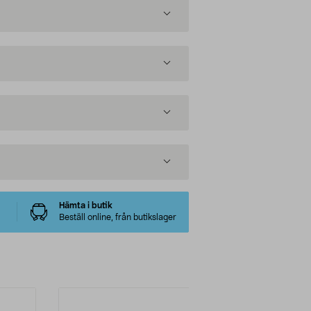
Hämta i butik
Beställ online, från butikslager