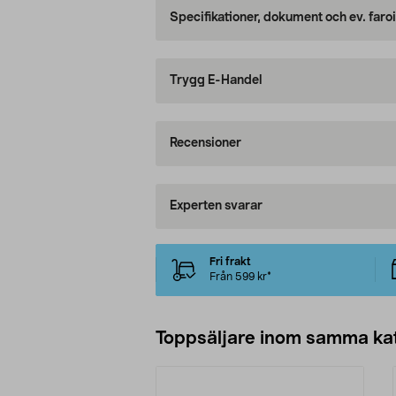
Specifikationer, dokument och ev. faro
Trygg E-Handel
Recensioner
Experten svarar
Fri frakt
Från 599 kr*
Toppsäljare inom samma ka