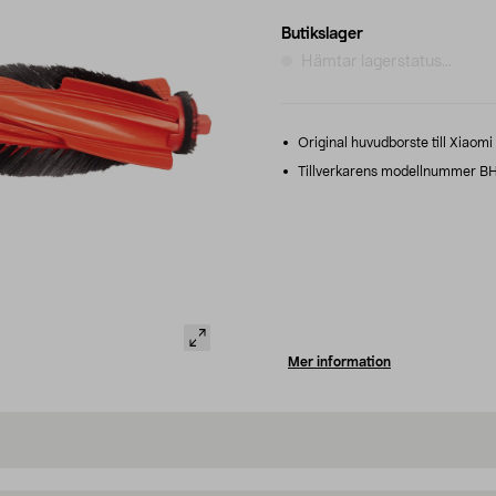
Butikslager
Hämtar lagerstatus...
Original huvudborste till Xiao
Tillverkarens modellnummer 
Mer information