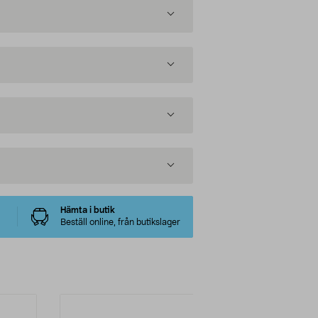
Hämta i butik
Beställ online, från butikslager