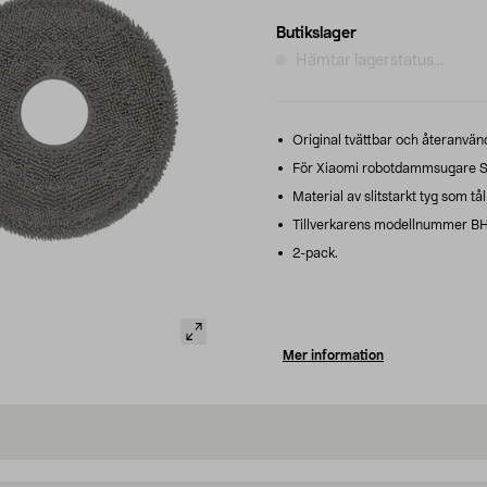
Butikslager
Hämtar lagerstatus...
Original tvättbar och återanvän
För Xiaomi robotdammsugare S
Material av slitstarkt tyg som tå
Tillverkarens modellnummer 
2-pack.
Mer information