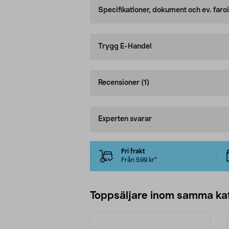
Specifikationer, dokument och ev. faro
Trygg E-Handel
Recensioner
(1)
Experten svarar
Fri frakt
Från 599 kr*
Toppsäljare inom samma ka