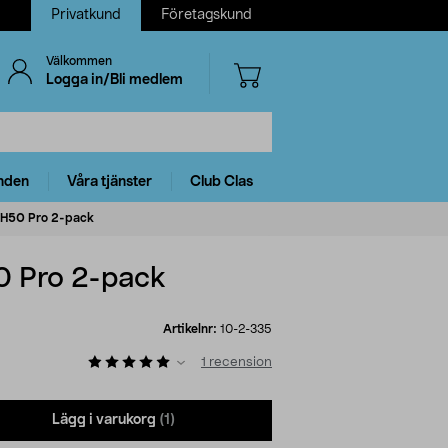
Privatkund
Företagskund
Välkommen
Logga in/Bli medlem
nden
Våra tjänster
Club Clas
 H50 Pro 2-pack
0 Pro 2-pack
Artikelnr:
10-2-335
1
recension
Lägg i varukorg
(1)