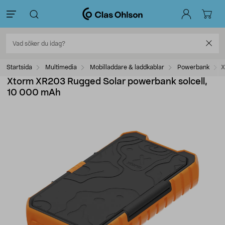
Startsida
Multimedia
Mobilladdare & laddkablar
Powerbank
X
Xtorm XR203 Rugged Solar powerbank solcell,
10 000 mAh