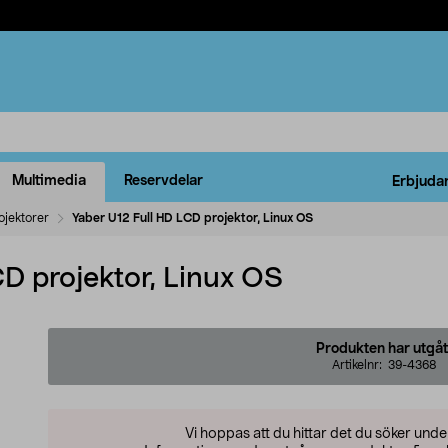
Multimedia
Reservdelar
Erbjuda
ojektorer
Yaber U12 Full HD LCD projektor, Linux OS
D projektor, Linux OS
Produkten har utgåt
Artikelnr:
39-4368
Vi hoppas att du hittar det du söker und