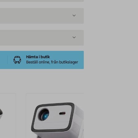
Hämta i butik
Beställ online, från butikslager