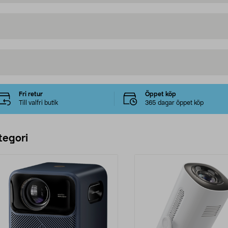
Fri retur
Öppet köp
Till valfri butik
365 dagar öppet köp
tegori