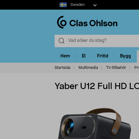
Select
Sweden
market
Hem
El
Fritid
Bygg
Startsida
Multimedia
TV-tillbehör
Pr
Yaber U12 Full HD LC