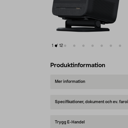
1
/
12
Produktinformation
Mer information
Specifikationer, dokument och ev. faro
Trygg E-Handel