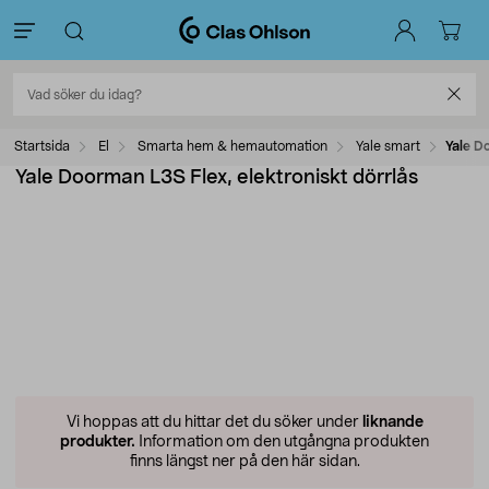
Startsida
El
Smarta hem & hemautomation
Yale smart
Yale D
Yale Doorman L3S Flex, elektroniskt dörrlås
Vi hoppas att du hittar det du söker under
liknande
produkter.
Information om den utgångna produkten
finns längst ner på den här sidan.