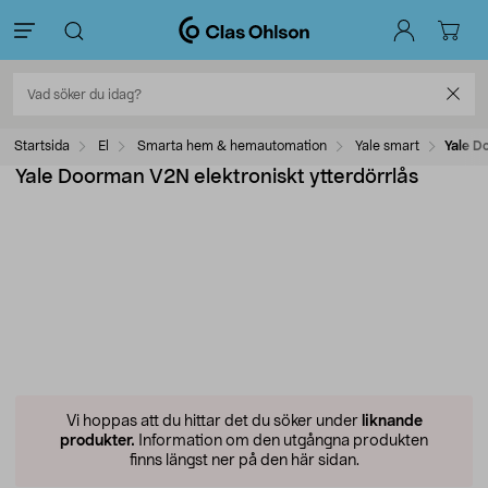
Startsida
El
Smarta hem & hemautomation
Yale smart
Yale D
Yale Doorman V2N elektroniskt ytterdörrlås
Vi hoppas att du hittar det du söker under
liknande
produkter.
Information om den utgångna produkten
finns längst ner på den här sidan.