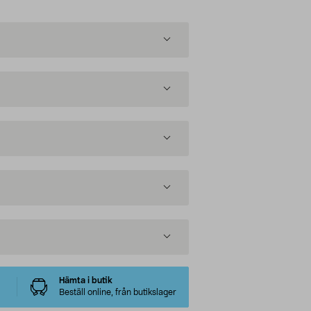
Hämta i butik
Beställ online, från butikslager