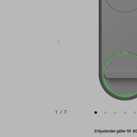
1
/
7
Erbjudandet gäller till
2