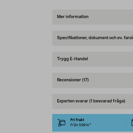
Mer information
Specifikationer, dokument och ev. faro
Trygg E-Handel
Recensioner
(17)
Experten svarar
(1 besvarad fråga)
Fri frakt
Från 599 kr*