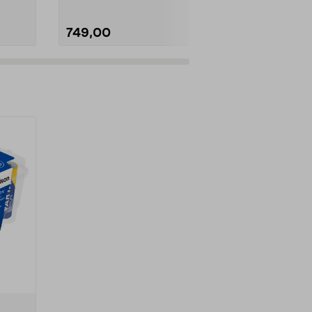
749,00
1599,00
er