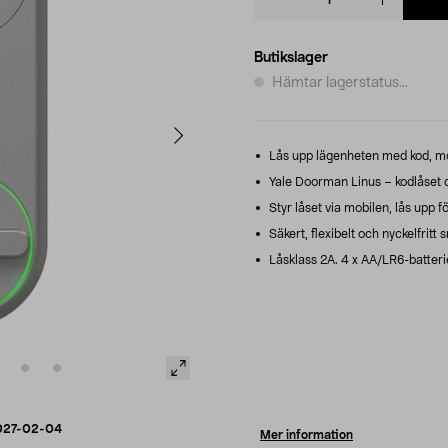
quantity
Butikslager
Hämtar lagerstatus...
Lås upp lägenheten med kod, mob
Yale Doorman Linus – kodlåset du
Styr låset via mobilen, lås upp f
Säkert, flexibelt och nyckelfritt 
Låsklass 2A. 4 x AA/LR6-batterie
027-02-04
Mer information