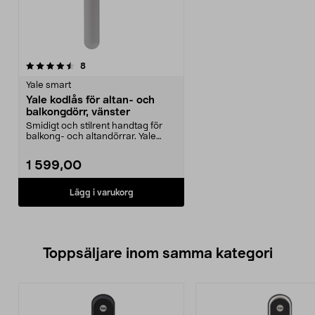
recensioner
8
Yale smart
Yale kodlås för altan- och
balkongdörr, vänster
Smidigt och stilrent handtag för
balkong- och altandörrar. Yale
kodlås för altan...
1 599,00
Lägg i varukorg
Toppsäljare inom samma kategori