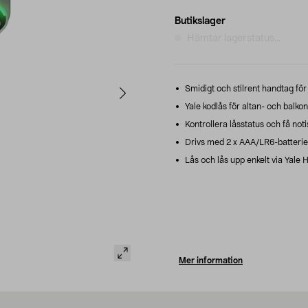
Butikslager
Hämtar lagerstatus...
Smidigt och stilrent handtag för
Yale kodlås för altan- och balko
Kontrollera låsstatus och få noti
Drivs med 2 x AAA/LR6-batterier 
Lås och lås upp enkelt via Yale
Mer information