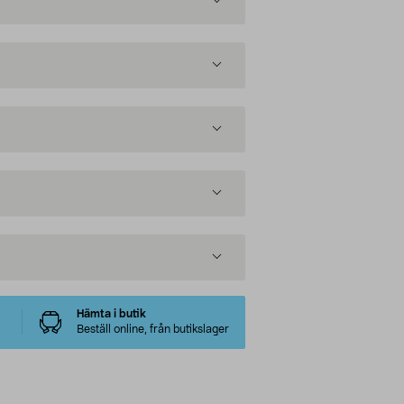
Hämta i butik
Beställ online, från butikslager