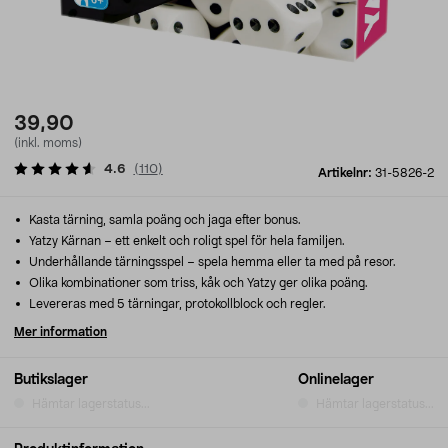
39,90
(inkl. moms)
4.6
(
110
)
Artikelnr:
31-5826-2
Kasta tärning, samla poäng och jaga efter bonus.
Yatzy Kärnan – ett enkelt och roligt spel för hela familjen.
Underhållande tärningsspel – spela hemma eller ta med på resor.
Olika kombinationer som triss, kåk och Yatzy ger olika poäng.
Levereras med 5 tärningar, protokollblock och regler.
Mer information
Butikslager
Onlinelager
Hämtar lagerstatus...
Hämtar lagerstatus...