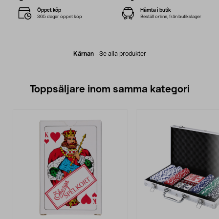
Öppet köp
Hämta i butik
365 dagar öppet köp
Beställ online, från butikslager
Kärnan
-
Se alla produkter
Toppsäljare inom samma kategori