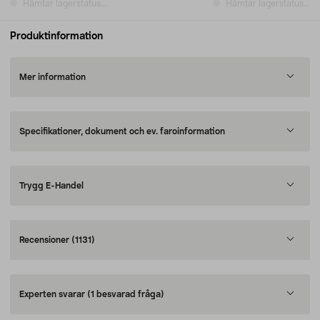
Hämtar lagerstatus...
Hämtar lagerstatus...
Produktinformation
Mer information
Specifikationer, dokument och ev. faroinformation
Trygg E-Handel
Recensioner
(1131)
Experten svarar
(1 besvarad fråga)