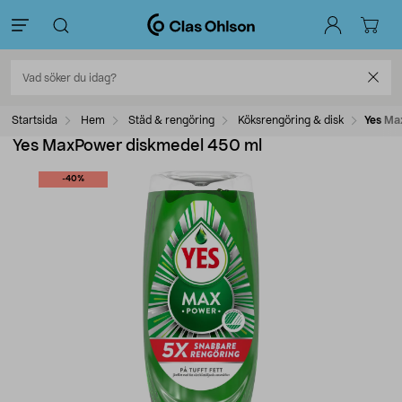
Startsida
Hem
Städ & rengöring
Köksrengöring & disk
Yes Ma
Yes MaxPower diskmedel 450 ml
-40%