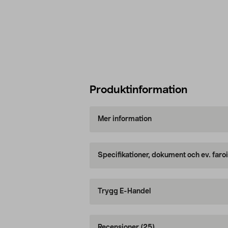
Produktinformation
Mer information
Specifikationer, dokument och ev. faro
Trygg E-Handel
Recensioner
(25)