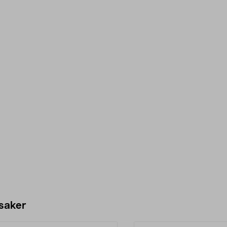
 saker