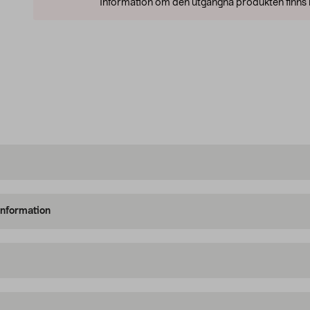
Information om den utgångna produkten finns l
information