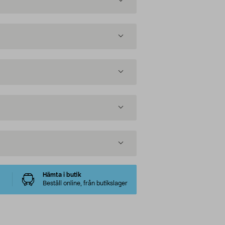
Hämta i butik
Beställ online, från butikslager