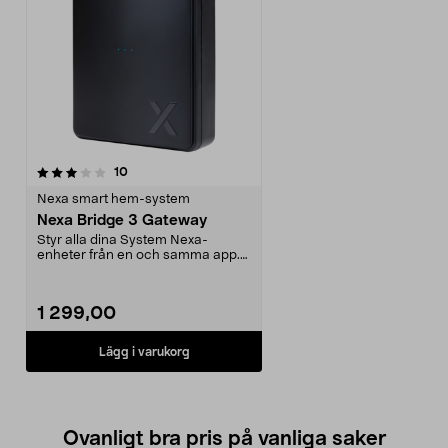
recensioner
10
Nexa smart hem-system
Nexa Bridge 3 Gateway
Styr alla dina System Nexa-
enheter från en och samma app.
Nexa Bridge 3 Gateway ...
1 299,00
Lägg i varukorg
Ovanligt bra pris på vanliga saker