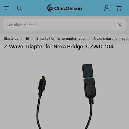
Startsida
El
Smarta hem & hemautomation
Nexa smart hem-sys
Z-Wave adapter för Nexa Bridge 3, ZWD-104