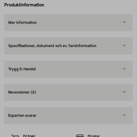
Produktinformation
Mer information
Specifikationer, dokument och ev. faroinformation
Trygg E-Handel
Recensioner
(2)
Experten svarar
Fri frakt
Fri retur