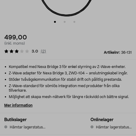
499,00
(inkl. moms)
3.0
(
2
)
Artikelnr:
36-131
Kompatibel med Nexa Bridge 3 för enkel styrning av Z-Wave-enheter.
Z-Wave adapter för Nexa Bridge 3, ZWD-104 – anslutningskabel ingår.
Stöder tvåvägskommunikation för stabil drift och pålitlig prestanda.
Z-Wave-standard för sömlös integration med produkter från olika
tillverkare.
Möjlighet att skapa mesh-nätverk för längre räckvidd och bättre signal.
Mer information
Butikslager
Onlinelager
Hämtar lagerstatus...
Hämtar lagerstatus...