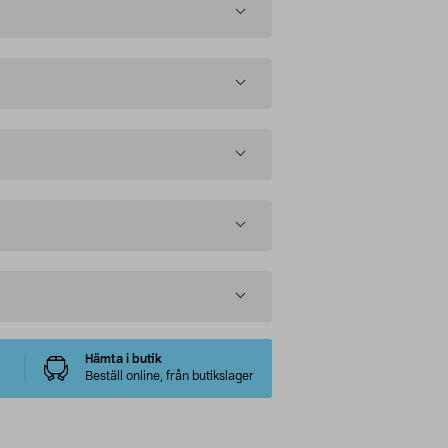
Hämta i butik
Beställ online, från butikslager