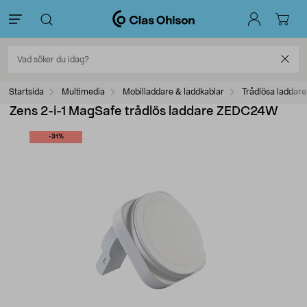
Startsida
Multimedia
Mobilladdare & laddkablar
Trådlösa laddare
Zens 2-i-1 MagSafe trådlös laddare ZEDC24W
-31%