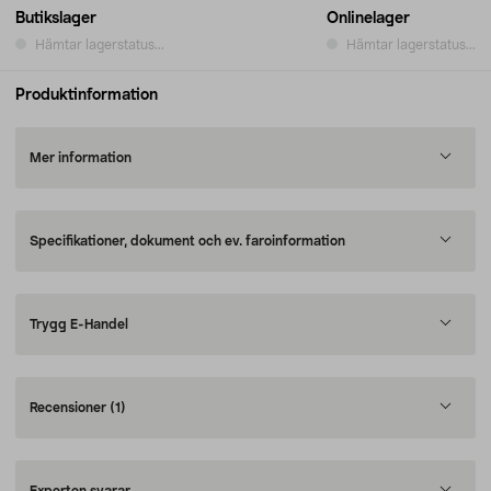
Butikslager
Onlinelager
Hämtar lagerstatus...
Hämtar lagerstatus...
Produktinformation
Mer information
Specifikationer, dokument och ev. faroinformation
Trygg E-Handel
Recensioner
(1)