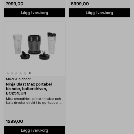
7999,00
5999,00
Lägg i varukorg
Lägg i varukorg
recensioner
0
Mixer & blender
Ninja Blast Max portabel
blender, batteridriven,
BC251EUN
Mixa smoothies, proteinshakes och
kalla drycker direkt i to go-koppen.
Ninja Bla....
1299,00
Lägg i varukorg