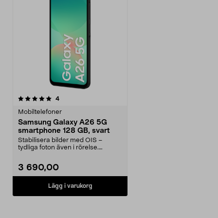
recensioner
4
Mobiltelefoner
Samsung Galaxy A26 5G
smartphone 128 GB, svart
Stabilisera bilder med OIS –
tydliga foton även i rörelse.
Samsung Galaxy A26 sl...
3 690,00
Lägg i varukorg