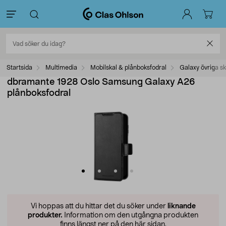
Startsida
Multimedia
Mobilskal & plånboksfodral
Galaxy övriga sk
dbramante 1928 Oslo Samsung Galaxy A26
plånboksfodral
Vi hoppas att du hittar det du söker under
liknande
produkter.
Information om den utgångna produkten
finns längst ner på den här sidan.