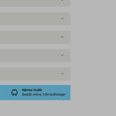
Hämta i butik
Beställ online, från butikslager