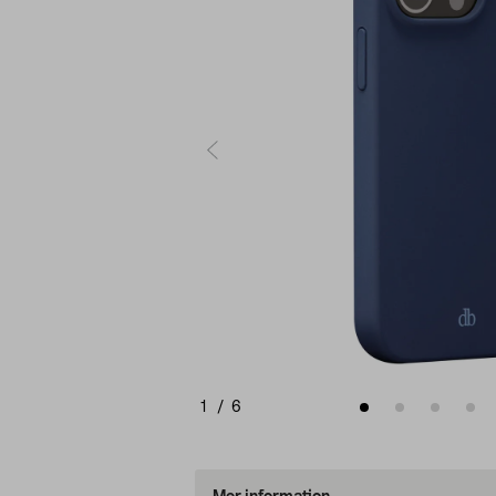
1
/
6