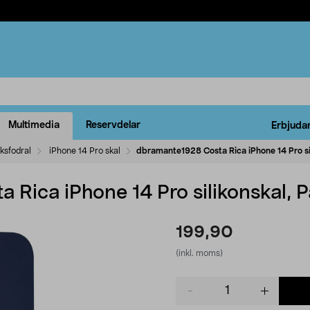
Multimedia
Reservdelar
Erbjuda
ksfodral
iPhone 14 Pro skal
dbramante1928 Costa Rica iPhone 14 Pro sili
Rica iPhone 14 Pro silikonskal, Pa
199,90
(inkl. moms)
Product
quantity