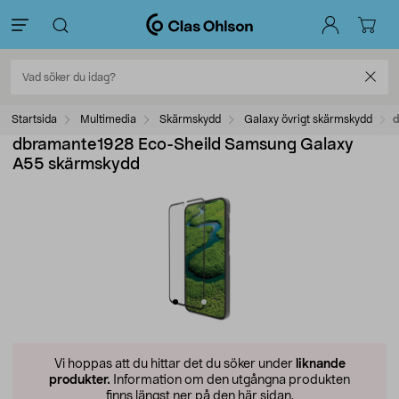
Startsida
Multimedia
Skärmskydd
Galaxy övrigt skärmskydd
d
dbramante1928 Eco-Sheild Samsung Galaxy
A55 skärmskydd
Vi hoppas att du hittar det du söker under
liknande
produkter.
Information om den utgångna produkten
finns längst ner på den här sidan.