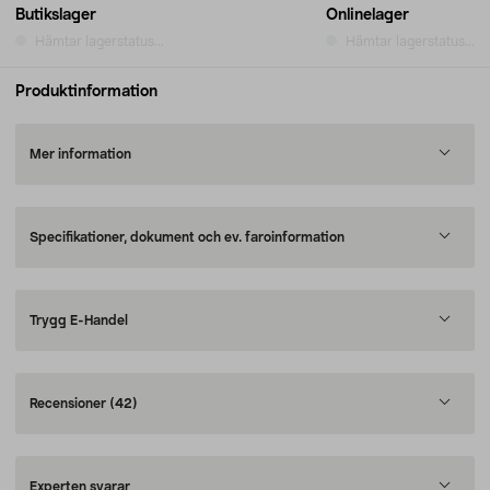
Butikslager
Onlinelager
Hämtar lagerstatus...
Hämtar lagerstatus...
Produktinformation
Mer information
Specifikationer, dokument och ev. faroinformation
Trygg E-Handel
Recensioner
(42)
Experten svarar