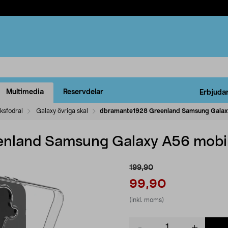
Multimedia
Reservdelar
Erbjuda
ksfodral
Galaxy övriga skal
dbramante1928 Greenland Samsung Galaxy
nland Samsung Galaxy A56 mobil
199,90
99,90
(inkl. moms)
Product