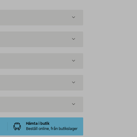
Hämta i butik
Beställ online, från butikslager