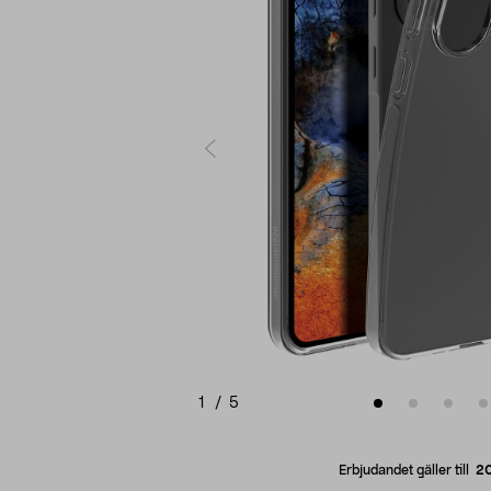
1
/
5
Erbjudandet gäller till
2