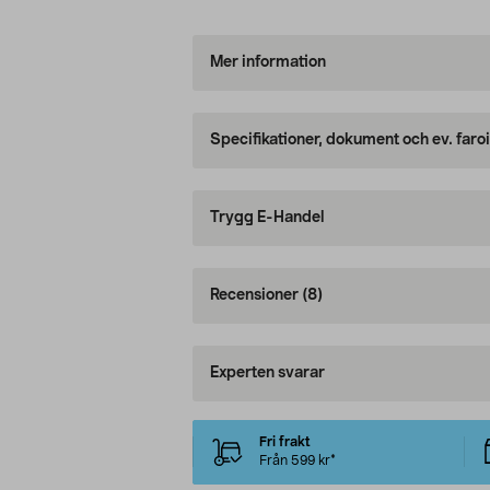
Mer information
Specifikationer, dokument och ev. faro
Trygg E-Handel
Recensioner
(8)
Experten svarar
Fri frakt
Från 599 kr*