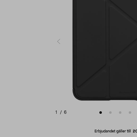
1
/
6
Erbjudandet gäller till
2