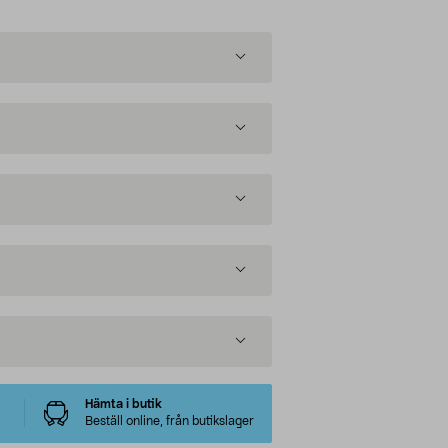
Hämta i butik
Beställ online, från butikslager