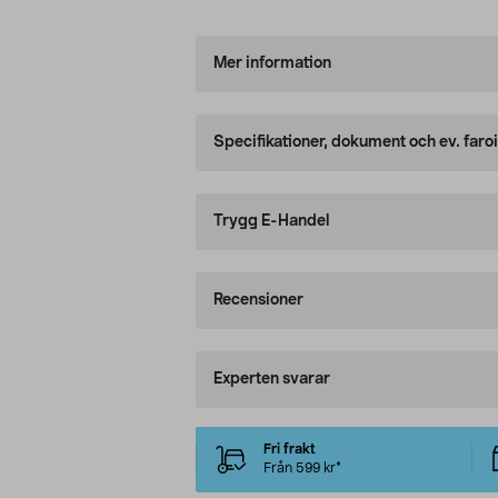
Mer information
Specifikationer, dokument och ev. faro
Trygg E-Handel
Recensioner
Experten svarar
Fri frakt
Från 599 kr*