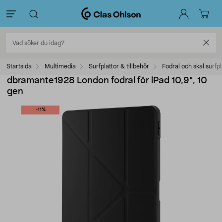
Startsida
Multimedia
Surfplattor & tillbehör
Fodral och skal surfpl
dbramante1928 London fodral för iPad 10,9", 10
gen
-11%