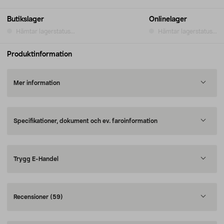
Butikslager
Onlinelager
Hämtar lagerstatus...
Hämtar lagerstatus...
Produktinformation
Mer information
Specifikationer, dokument och ev. faroinformation
Trygg E-Handel
Recensioner
(59)