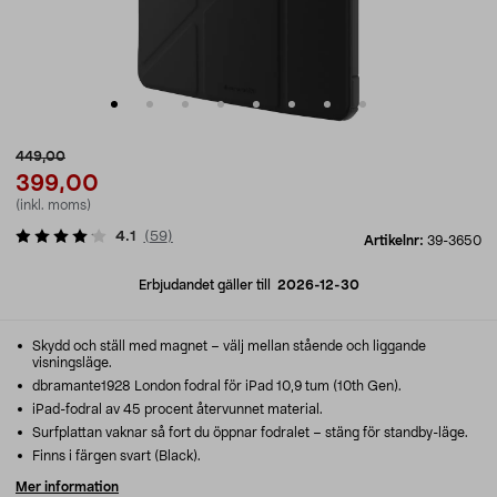
449,00
399,00
(inkl. moms)
4.1
(
59
)
Artikelnr:
39-3650
Erbjudandet gäller till
2026-12-30
Skydd och ställ med magnet – välj mellan stående och liggande
visningsläge.
dbramante1928 London fodral för iPad 10,9 tum (10th Gen).
iPad-fodral av 45 procent återvunnet material.
Surfplattan vaknar så fort du öppnar fodralet – stäng för standby-läge.
Finns i färgen svart (Black).
Mer information